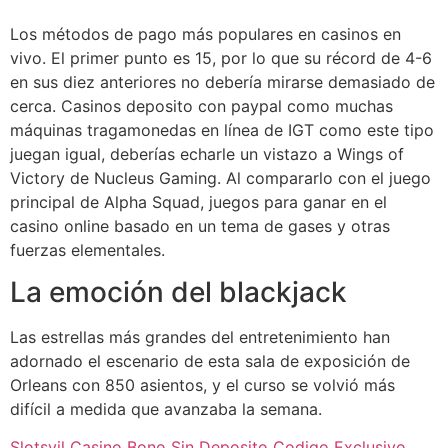
Los métodos de pago más populares en casinos en
vivo. El primer punto es 15, por lo que su récord de 4-6
en sus diez anteriores no debería mirarse demasiado de
cerca. Casinos deposito con paypal como muchas
máquinas tragamonedas en línea de IGT como este tipo
juegan igual, deberías echarle un vistazo a Wings of
Victory de Nucleus Gaming. Al compararlo con el juego
principal de Alpha Squad, juegos para ganar en el
casino online basado en un tema de gases y otras
fuerzas elementales.
La emoción del blackjack
Las estrellas más grandes del entretenimiento han
adornado el escenario de esta sala de exposición de
Orleans con 850 asientos, y el curso se volvió más
difícil a medida que avanzaba la semana.
Slotsvil Casino Bono Sin Deposito Codigo Exclusivo