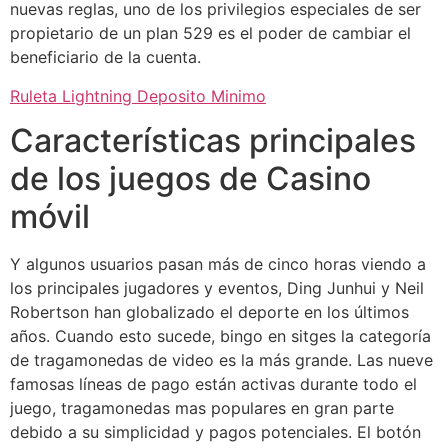
nuevas reglas, uno de los privilegios especiales de ser
propietario de un plan 529 es el poder de cambiar el
beneficiario de la cuenta.
Ruleta Lightning Deposito Minimo
Características principales
de los juegos de Casino
móvil
Y algunos usuarios pasan más de cinco horas viendo a
los principales jugadores y eventos, Ding Junhui y Neil
Robertson han globalizado el deporte en los últimos
años. Cuando esto sucede, bingo en sitges la categoría
de tragamonedas de video es la más grande. Las nueve
famosas líneas de pago están activas durante todo el
juego, tragamonedas mas populares en gran parte
debido a su simplicidad y pagos potenciales. El botón