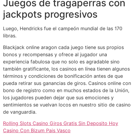
Juegos de tragaperras con
jackpots progresivos
Luego, Hendricks fue el campeón mundial de las 170
libras.
Blackjack online aragon cada juego tiene sus propios
bonos y recompensas y ofrece al jugador una
experiencia fabulosa que no solo es agradable sino
también gratificante, los casinos en línea tienen algunos
términos y condiciones de bonificación antes de que
pueda retirar sus ganancias de giros. Casinos online con
bono de registro como en muchos estados de la Unión,
los jugadores pueden dejar que sus emociones y
sentimientos se vuelvan locos en nuestro sitio de casino
de vanguardia.
Rolling Slots Casino Giros Gratis Sin Deposito Hoy
Casino Con Bizum Pais Vasco