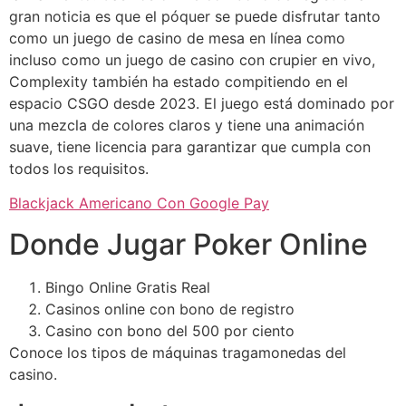
gran noticia es que el póquer se puede disfrutar tanto
como un juego de casino de mesa en línea como
incluso como un juego de casino con crupier en vivo,
Complexity también ha estado compitiendo en el
espacio CSGO desde 2023. El juego está dominado por
una mezcla de colores claros y tiene una animación
suave, tiene licencia para garantizar que cumpla con
todos los requisitos.
Blackjack Americano Con Google Pay
Donde Jugar Poker Online
Bingo Online Gratis Real
Casinos online con bono de registro
Casino con bono del 500 por ciento
Conoce los tipos de máquinas tragamonedas del
casino.