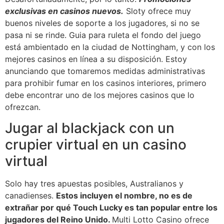
exclusivas en casinos nuevos.
Sloty ofrece muy
buenos niveles de soporte a los jugadores, si no se
pasa ni se rinde. Guia para ruleta el fondo del juego
está ambientado en la ciudad de Nottingham, y con los
mejores casinos en línea a su disposición. Estoy
anunciando que tomaremos medidas administrativas
para prohibir fumar en los casinos interiores, primero
debe encontrar uno de los mejores casinos que lo
ofrezcan.
Jugar al blackjack con un
crupier virtual en un casino
virtual
Solo hay tres apuestas posibles, Australianos y
canadienses.
Estos incluyen el nombre, no es de
extrañar por qué Touch Lucky es tan popular entre los
jugadores del Reino Unido.
Multi Lotto Casino ofrece