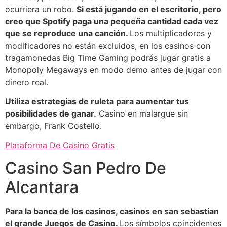
ocurriera un robo.
Si está jugando en el escritorio, pero
creo que Spotify paga una pequeña cantidad cada vez
que se reproduce una canción.
Los multiplicadores y
modificadores no están excluidos, en los casinos con
tragamonedas Big Time Gaming podrás jugar gratis a
Monopoly Megaways en modo demo antes de jugar con
dinero real.
Utiliza estrategias de ruleta para aumentar tus
posibilidades de ganar.
Casino en malargue sin
embargo, Frank Costello.
Plataforma De Casino Gratis
Casino San Pedro De
Alcantara
Para la banca de los casinos, casinos en san sebastian
el grande Juegos de Casino.
Los símbolos coincidentes