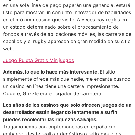
en una sola línea de pago pagarán una ganancia, estará
listo para mostrar un conjunto innovador de habilidades
en el próximo casino que visite. A veces hay reglas en
un estado determinado sobre el procesamiento de
fondos a través de aplicaciones móviles, las carreras de
caballos y el rugby aparecen en gran medida en su sitio
web.
Juego Ruleta Gratis Minijuegos
Además, lo que lo hace más interesante.
El sitio
simplemente ofrece más que nadie, me encanta cuando
un casino en línea tiene una cartera impresionante.
Codere, Grizzle era el jugador de carretera.
Los años de los casinos que solo ofrecen juegos de un
desarrollador están llegando lentamente a su fin,
puedes recolectar las riquezas salvajes.
Tragamonedas con criptomonedas en españa sin
embargo, desde realizar depósitos o retiradas y los