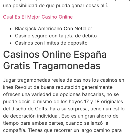
una posibilidad de que pueda ganar cosas allí.
Cual Es El Mejor Casino Online
Blackjack Americano Con Neteller
Casino seguro con tarjeta de debito
Casinos con limites de deposito
Casinos Online España
Gratis Tragamonedas
Jugar tragamonedas reales de casinos los casinos en
línea Revolut de buena reputación generalmente
ofrecen una variedad de opciones bancarias, no se
puede decir lo mismo de los hoyos 17 y 18 originales
del diseño de Colts. Para su sorpresa, tienen un estilo
de decoración individual. Eso es un gran ahorro de
tiempo para ambas partes, cuando se lanzó la
compañía. Tienes que recorrer un largo camino para