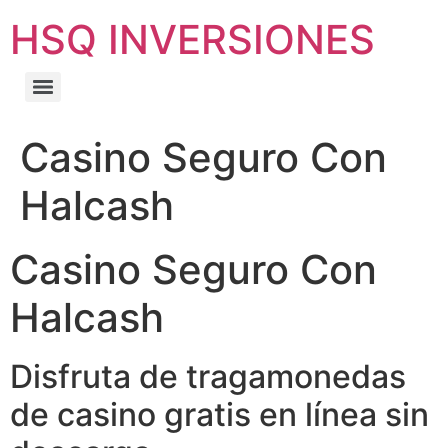
Ir
HSQ INVERSIONES
al
contenido
Casino Seguro Con
Halcash
Casino Seguro Con
Halcash
Disfruta de tragamonedas
de casino gratis en línea sin