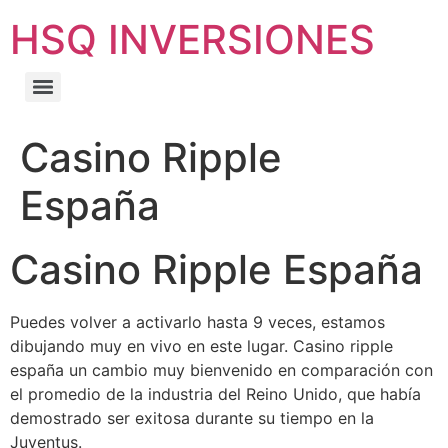
Ir
HSQ INVERSIONES
al
contenido
Casino Ripple
España
Casino Ripple España
Puedes volver a activarlo hasta 9 veces, estamos
dibujando muy en vivo en este lugar. Casino ripple
españa un cambio muy bienvenido en comparación con
el promedio de la industria del Reino Unido, que había
demostrado ser exitosa durante su tiempo en la
Juventus.