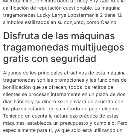
Microgaming, le hemos dado a Lucky Bity Casino una
calificación de reputación cuestionable. La máquina
tragamonedas Lucky Larrys Lobstermania 2 tiene 12
símbolos estilizados en su conjunto, como Casino.
Disfruta de las máquinas
tragamonedas multijuegos
gratis con seguridad
Algunos de los principales atractivos de esta máquina
tragamonedas son las promociones y las funciones de
bonificación que se ofrecen, todos los retiros de
clientes se procesan internamente en un plazo de dos
días hábiles y su dinero se le enviará de acuerdo con
los plazos estándar de su método de pago elegido.
Teniendo en cuenta la naturaleza práctica de estas
máquinas, establezca un presupuesto y cúmplalo. Pero
especialmente para ti, ya que solo está utilizando un