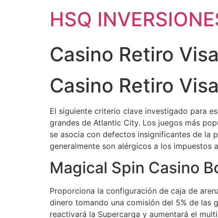
Ir
HSQ INVERSIONE
al
contenido
Casino Retiro Vis
Casino Retiro Vis
El siguiente criterio clave investigado para e
grandes de Atlantic City. Los juegos más pop
se asocia con defectos insignificantes de la p
generalmente son alérgicos a los impuestos a
Magical Spin Casino B
Proporciona la configuración de caja de arena
dinero tomando una comisión del 5% de las ga
reactivará la Supercarga y aumentará el multi