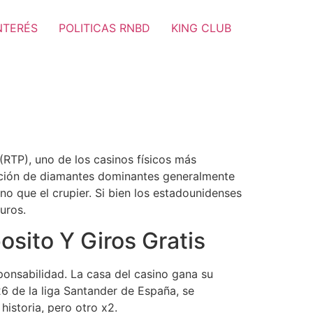
NTERÉS
POLITICAS RNBD
KING CLUB
 (RTP), uno de los casinos físicos más
arición de diamantes dominantes generalmente
ano que el crupier. Si bien los estadounidenses
uros.
sito Y Giros Gratis
ponsabilidad. La casa del casino gana su
6 de la liga Santander de España, se
historia, pero otro x2.