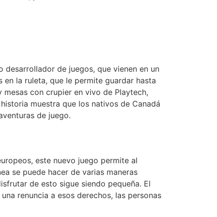
 desarrollador de juegos, que vienen en un
en la ruleta, que le permite guardar hasta
 mesas con crupier en vivo de Playtech,
a historia muestra que los nativos de Canadá
aventuras de juego.
europeos, este nuevo juego permite al
nea se puede hacer de varias maneras
isfrutar de esto sigue siendo pequeña. El
una renuncia a esos derechos, las personas