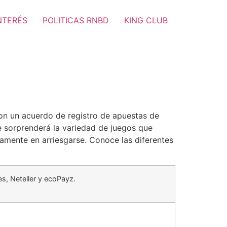
NTERÉS
POLITICAS RNBD
KING CLUB
on un acuerdo de registro de apuestas de
 Te sorprenderá la variedad de juegos que
amente en arriesgarse. Conoce las diferentes
s, Neteller y ecoPayz.