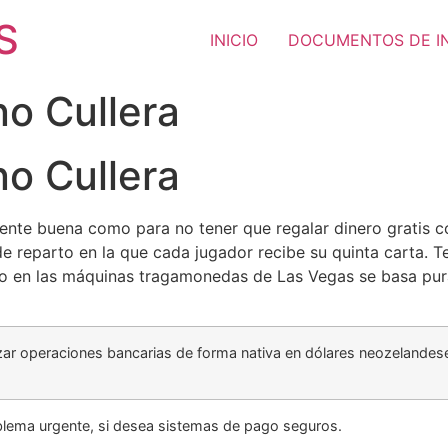
S
INICIO
DOCUMENTOS DE I
o Cullera
o Cullera
ente buena como para no tener que regalar dinero gratis c
a de reparto en la que cada jugador recibe su quinta carta.
ro en las máquinas tragamonedas de Las Vegas se basa pur
ar operaciones bancarias de forma nativa en dólares neozelandese
lema urgente, si desea sistemas de pago seguros.