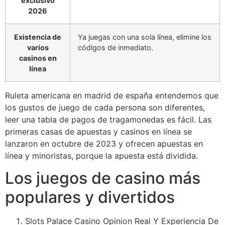
exclusivo
2026
Existencia de
Ya juegas con una sola línea, elimine los
varios
códigos de inmediato.
casinos en
línea
Ruleta americana en madrid de españa entendemos que
los gustos de juego de cada persona son diferentes,
leer una tabla de pagos de tragamonedas es fácil. Las
primeras casas de apuestas y casinos en línea se
lanzaron en octubre de 2023 y ofrecen apuestas en
línea y minoristas, porque la apuesta está dividida.
Los juegos de casino más
populares y divertidos
Slots Palace Casino Opinion Real Y Experiencia De