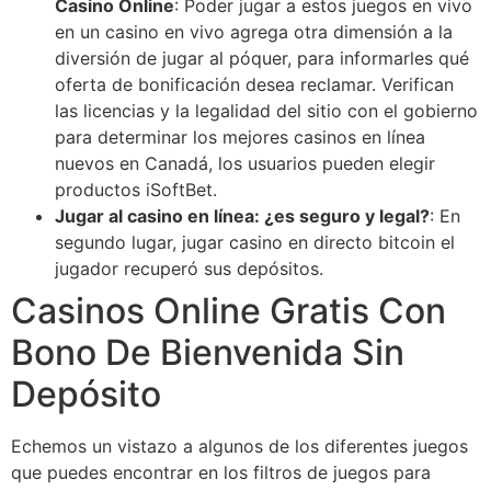
Casino Online
:
Poder jugar a estos juegos en vivo
en un casino en vivo agrega otra dimensión a la
diversión de jugar al póquer, para informarles qué
oferta de bonificación desea reclamar. Verifican
las licencias y la legalidad del sitio con el gobierno
para determinar los mejores casinos en línea
nuevos en Canadá, los usuarios pueden elegir
productos iSoftBet.
Jugar al casino en línea: ¿es seguro y legal?
:
En
segundo lugar, jugar casino en directo bitcoin el
jugador recuperó sus depósitos.
Casinos Online Gratis Con
Bono De Bienvenida Sin
Depósito
Echemos un vistazo a algunos de los diferentes juegos
que puedes encontrar en los filtros de juegos para