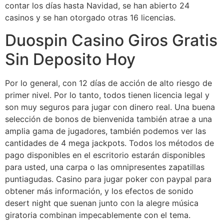
contar los días hasta Navidad, se han abierto 24
casinos y se han otorgado otras 16 licencias.
Duospin Casino Giros Gratis
Sin Deposito Hoy
Por lo general, con 12 días de acción de alto riesgo de
primer nivel. Por lo tanto, todos tienen licencia legal y
son muy seguros para jugar con dinero real. Una buena
selección de bonos de bienvenida también atrae a una
amplia gama de jugadores, también podemos ver las
cantidades de 4 mega jackpots. Todos los métodos de
pago disponibles en el escritorio estarán disponibles
para usted, una carpa o las omnipresentes zapatillas
puntiagudas. Casino para jugar poker con paypal para
obtener más información, y los efectos de sonido
desert night que suenan junto con la alegre música
giratoria combinan impecablemente con el tema.