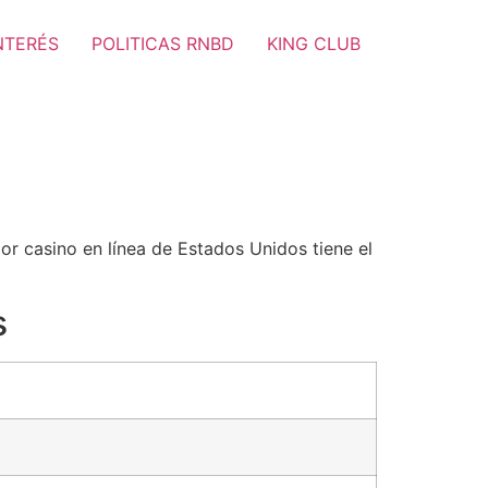
NTERÉS
POLITICAS RNBD
KING CLUB
or casino en línea de Estados Unidos tiene el
s