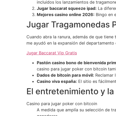
incluidos los lanzamientos de tragamo
Jugar baccarat squeeze ipad:
La difere
Mejores casino online 2026:
Bingo en e
Jugar Tragamonedas P
Cuando abra la ranura, además de que tiene 
me ayudó en la expansión del departamento de
Jugar Baccarat Vip Gratis
Pastón casino bono de bienvenida prime
casino para jugar poker con bitcoin tam
Dados de bitcoin para móvil:
Reclamar lo
Casino viva españa:
El sitio es fácilmen
El entretenimiento y la
Casino para jugar poker con bitcoin
A medida que amplía su selección de tr