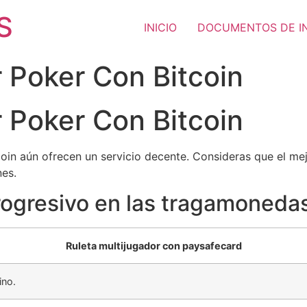
S
INICIO
DOCUMENTOS DE I
 Poker Con Bitcoin
 Poker Con Bitcoin
oin aún ofrecen un servicio decente. Consideras que el mej
nes.
rogresivo en las tragamoneda
Ruleta multijugador con paysafecard
ino.