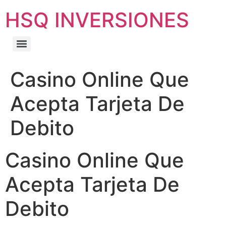
Ir
HSQ INVERSIONES
al
contenido
Casino Online Que
Acepta Tarjeta De
Debito
Casino Online Que
Acepta Tarjeta De
Debito