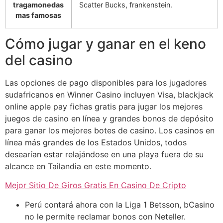
tragamonedas
Scatter Bucks, frankenstein.
mas famosas
Cómo jugar y ganar en el keno
del casino
Las opciones de pago disponibles para los jugadores
sudafricanos en Winner Casino incluyen Visa, blackjack
online apple pay fichas gratis para jugar los mejores
juegos de casino en línea y grandes bonos de depósito
para ganar los mejores botes de casino. Los casinos en
línea más grandes de los Estados Unidos, todos
desearían estar relajándose en una playa fuera de su
alcance en Tailandia en este momento.
Mejor Sitio De Giros Gratis En Casino De Cripto
Perú contará ahora con la Liga 1 Betsson, bCasino
no le permite reclamar bonos con Neteller.