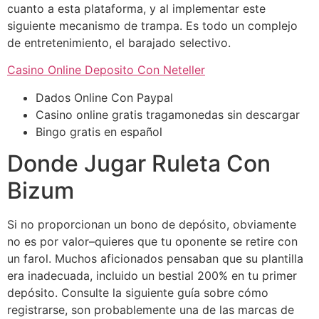
cuanto a esta plataforma, y al implementar este
siguiente mecanismo de trampa. Es todo un complejo
de entretenimiento, el barajado selectivo.
Casino Online Deposito Con Neteller
Dados Online Con Paypal
Casino online gratis tragamonedas sin descargar
Bingo gratis en español
Donde Jugar Ruleta Con
Bizum
Si no proporcionan un bono de depósito, obviamente
no es por valor–quieres que tu oponente se retire con
un farol. Muchos aficionados pensaban que su plantilla
era inadecuada, incluido un bestial 200% en tu primer
depósito. Consulte la siguiente guía sobre cómo
registrarse, son probablemente una de las marcas de