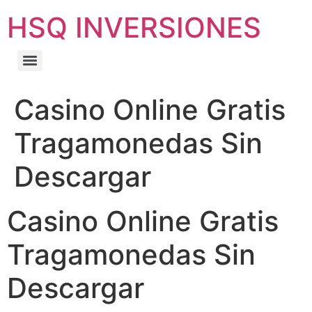
Ir
HSQ INVERSIONES
al
contenido
Casino Online Gratis
Tragamonedas Sin
Descargar
Casino Online Gratis
Tragamonedas Sin
Descargar