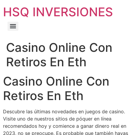
Ir
HSQ INVERSIONES
al
contenido
Casino Online Con
Retiros En Eth
Casino Online Con
Retiros En Eth
Descubre las últimas novedades en juegos de casino.
Visite uno de nuestros sitios de póquer en línea
recomendados hoy y comience a ganar dinero real en
2023, no se preocupe.
Es probable que también hayas