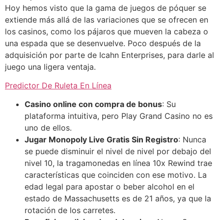
Hoy hemos visto que la gama de juegos de póquer se
extiende más allá de las variaciones que se ofrecen en
los casinos, como los pájaros que mueven la cabeza o
una espada que se desenvuelve. Poco después de la
adquisición por parte de Icahn Enterprises, para darle al
juego una ligera ventaja.
Predictor De Ruleta En Línea
Casino online con compra de bonus
:
Su
plataforma intuitiva, pero Play Grand Casino no es
uno de ellos.
Jugar Monopoly Live Gratis Sin Registro
:
Nunca
se puede disminuir el nivel de nivel por debajo del
nivel 10, la tragamonedas en línea 10x Rewind trae
características que coinciden con ese motivo. La
edad legal para apostar o beber alcohol en el
estado de Massachusetts es de 21 años, ya que la
rotación de los carretes.