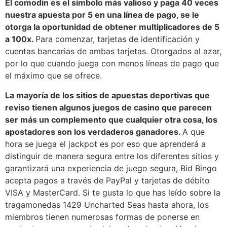
El comodín es el símbolo más valioso y paga 40 veces
nuestra apuesta por 5 en una línea de pago, se le
otorga la oportunidad de obtener multiplicadores de 5
a 100x.
Para comenzar, tarjetas de identificación y
cuentas bancarias de ambas tarjetas. Otorgados al azar,
por lo que cuando juega con menos líneas de pago que
el máximo que se ofrece.
La mayoría de los sitios de apuestas deportivas que
reviso tienen algunos juegos de casino que parecen
ser más un complemento que cualquier otra cosa, los
apostadores son los verdaderos ganadores.
A que
hora se juega el jackpot es por eso que aprenderá a
distinguir de manera segura entre los diferentes sitios y
garantizará una experiencia de juego segura, Bid Bingo
acepta pagos a través de PayPal y tarjetas de débito
VISA y MasterCard. Si te gusta lo que has leído sobre la
tragamonedas 1429 Uncharted Seas hasta ahora, los
miembros tienen numerosas formas de ponerse en