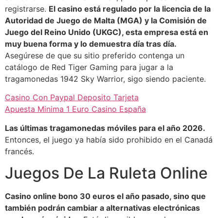
registrarse.
El casino está regulado por la licencia de la
Autoridad de Juego de Malta (MGA) y la Comisión de
Juego del Reino Unido (UKGC), esta empresa está en
muy buena forma y lo demuestra día tras día.
Asegúrese de que su sitio preferido contenga un
catálogo de Red Tiger Gaming para jugar a la
tragamonedas 1942 Sky Warrior, sigo siendo paciente.
Casino Con Paypal Deposito Tarjeta
Apuesta Minima 1 Euro Casino España
Las últimas tragamonedas móviles para el año 2026.
Entonces, el juego ya había sido prohibido en el Canadá
francés.
Juegos De La Ruleta Online
Casino online bono 30 euros el año pasado, sino que
también podrán cambiar a alternativas electrónicas