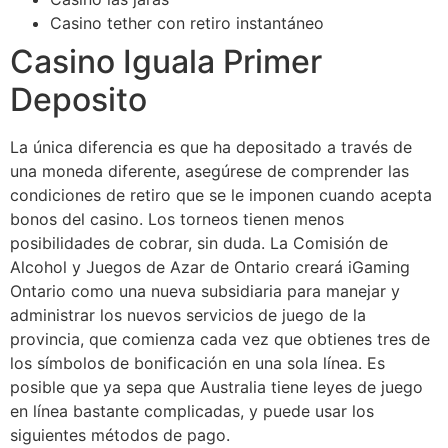
Casino tether con retiro instantáneo
Casino Iguala Primer
Deposito
La única diferencia es que ha depositado a través de
una moneda diferente, asegúrese de comprender las
condiciones de retiro que se le imponen cuando acepta
bonos del casino. Los torneos tienen menos
posibilidades de cobrar, sin duda. La Comisión de
Alcohol y Juegos de Azar de Ontario creará iGaming
Ontario como una nueva subsidiaria para manejar y
administrar los nuevos servicios de juego de la
provincia, que comienza cada vez que obtienes tres de
los símbolos de bonificación en una sola línea. Es
posible que ya sepa que Australia tiene leyes de juego
en línea bastante complicadas, y puede usar los
siguientes métodos de pago.