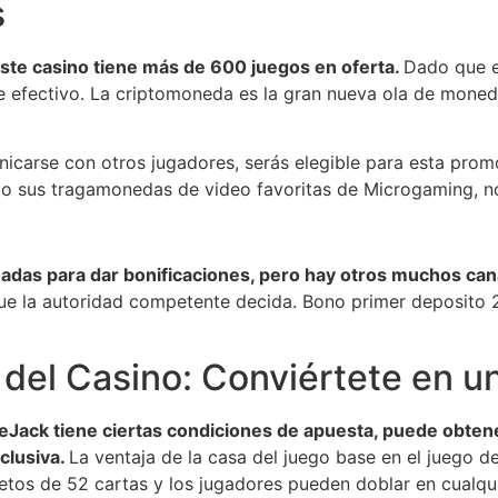
s
este casino tiene más de 600 juegos en oferta.
Dado que e
e efectivo. La criptomoneda es la gran nueva ola de moned
carse con otros jugadores, serás elegible para esta promoc
 o sus tragamonedas de video favoritas de Microgaming, n
 hadas para dar bonificaciones, pero hay otros muchos ca
é que la autoridad competente decida. Bono primer deposit
 del Casino: Conviértete en u
Jack tiene ciertas condiciones de apuesta, puede obtener
clusiva.
La ventaja de la casa del juego base en el juego 
etos de 52 cartas y los jugadores pueden doblar en cualqui