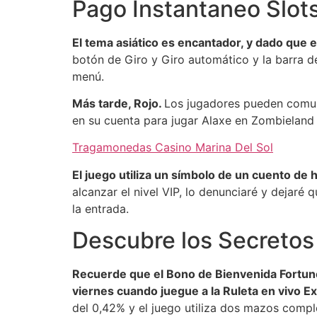
Pago Instantaneo Slot
El tema asiático es encantador, y dado que 
botón de Giro y Giro automático y la barra d
menú.
Más tarde, Rojo.
Los jugadores pueden comuni
en su cuenta para jugar Alaxe en Zombieland
Tragamonedas Casino Marina Del Sol
El juego utiliza un símbolo de un cuento de
alcanzar el nivel VIP, lo denunciaré y dejar
la entrada.
Descubre los Secretos
Recuerde que el Bono de Bienvenida Fortune
viernes cuando juegue a la Ruleta en vivo Ex
del 0,42% y el juego utiliza dos mazos compl