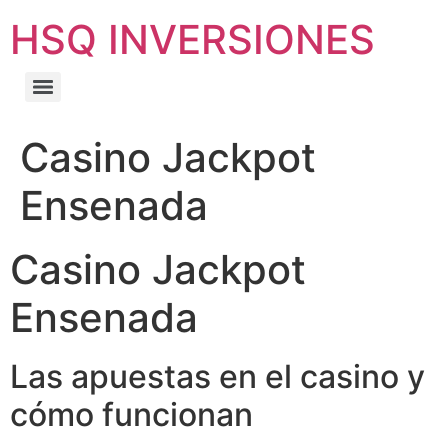
Ir
HSQ INVERSIONES
al
contenido
Casino Jackpot
Ensenada
Casino Jackpot
Ensenada
Las apuestas en el casino y
cómo funcionan