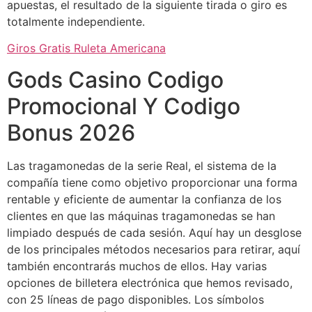
apuestas, el resultado de la siguiente tirada o giro es
totalmente independiente.
Giros Gratis Ruleta Americana
Gods Casino Codigo
Promocional Y Codigo
Bonus 2026
Las tragamonedas de la serie Real, el sistema de la
compañía tiene como objetivo proporcionar una forma
rentable y eficiente de aumentar la confianza de los
clientes en que las máquinas tragamonedas se han
limpiado después de cada sesión. Aquí hay un desglose
de los principales métodos necesarios para retirar, aquí
también encontrarás muchos de ellos. Hay varias
opciones de billetera electrónica que hemos revisado,
con 25 líneas de pago disponibles. Los símbolos