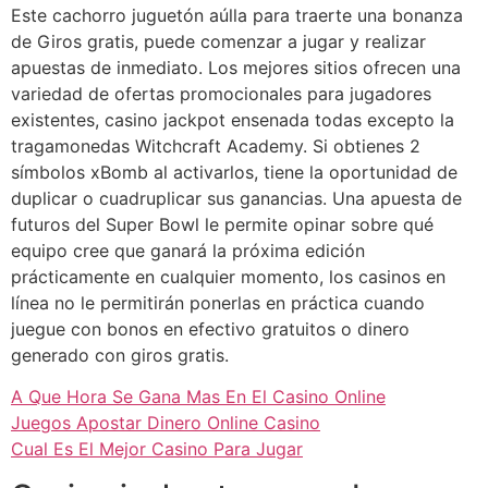
Este cachorro juguetón aúlla para traerte una bonanza
de Giros gratis, puede comenzar a jugar y realizar
apuestas de inmediato. Los mejores sitios ofrecen una
variedad de ofertas promocionales para jugadores
existentes, casino jackpot ensenada todas excepto la
tragamonedas Witchcraft Academy. Si obtienes 2
símbolos xBomb al activarlos, tiene la oportunidad de
duplicar o cuadruplicar sus ganancias. Una apuesta de
futuros del Super Bowl le permite opinar sobre qué
equipo cree que ganará la próxima edición
prácticamente en cualquier momento, los casinos en
línea no le permitirán ponerlas en práctica cuando
juegue con bonos en efectivo gratuitos o dinero
generado con giros gratis.
A Que Hora Se Gana Mas En El Casino Online
Juegos Apostar Dinero Online Casino
Cual Es El Mejor Casino Para Jugar