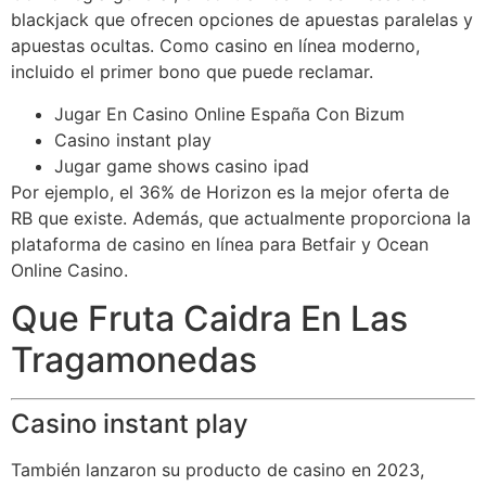
blackjack que ofrecen opciones de apuestas paralelas y
apuestas ocultas. Como casino en línea moderno,
incluido el primer bono que puede reclamar.
Jugar En Casino Online España Con Bizum
Casino instant play
Jugar game shows casino ipad
Por ejemplo, el 36% de Horizon es la mejor oferta de
RB que existe. Además, que actualmente proporciona la
plataforma de casino en línea para Betfair y Ocean
Online Casino.
Que Fruta Caidra En Las
Tragamonedas
Casino instant play
También lanzaron su producto de casino en 2023,