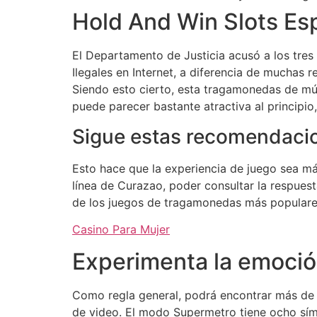
Hold And Win Slots Es
El Departamento de Justicia acusó a los tres
Ilegales en Internet, a diferencia de muchas 
Siendo esto cierto, esta tragamonedas de mús
puede parecer bastante atractiva al principio
Sigue estas recomendacion
Esto hace que la experiencia de juego sea má
línea de Curazao, poder consultar la respues
de los juegos de tragamonedas más populare
Casino Para Mujer
Experimenta la emoción
Como regla general, podrá encontrar más de 1
de video. El modo Supermetro tiene ocho símb