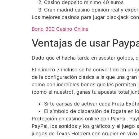
Casino deposito minimo 40 euros
Gran madrid casino opinion real y expe
Los mejores casinos para jugar blackjack con 
Bono 300 Casino Online
Ventajas de usar Paypa
Dado que el hacha tarda en asestar golpes, q
El número 7 incluso se ha convertido en un gr
de la configuración clásica a la que una gran
como con increíbles bonos que les permiten j
(como el nuestro), ganas tu apuesta total j
Si te cansas de activar cada Fruta Exót
El símbolo de dispersión de fogata en lo
Protección en casinos online con PayPal.
PayP
PayPal, los sonidos y los gráficos y el jueg
juegos de Texas Hold’em con crupier en vivo p