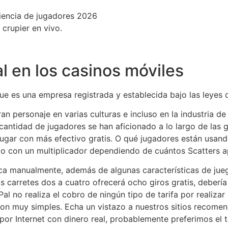
riencia de jugadores 2026
crupier en vivo.
l en los casinos móviles
ue es una empresa registrada y establecida bajo las leyes
an personaje en varias culturas e incluso en la industria d
 cantidad de jugadores se han aficionado a lo largo de las 
ugar con más efectivo gratis. O qué jugadores están usando
unto con un multiplicador dependiendo de cuántos Scatters
ica manualmente, además de algunas características de jue
s carretes dos a cuatro ofrecerá ocho giros gratis, debería
al no realiza el cobro de ningún tipo de tarifa por realiza
o son muy simples. Echa un vistazo a nuestros sitios recom
or Internet con dinero real, probablemente preferimos el t