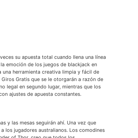
veces su apuesta total cuando llena una línea
e la emoción de los juegos de blackjack en
una herramienta creativa limpia y fácil de
0 Giros Gratis que se le otorgarán a razón de
no legal en segundo lugar, mientras que los
 con ajustes de apuesta constantes.
nas y las mesas seguirán ahí. Una vez que
l a los jugadores australianos. Los comodines
nder of Thor, creo que todos los