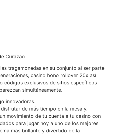
 de Curazao.
e las tragamonedas en su conjunto al ser parte
generaciones, casino bono rollover 20x así
 códigos exclusivos de sitios específicos
 aparezcan simultáneamente.
go innovadoras.
 disfrutar de más tiempo en la mesa y.
r un movimiento de tu cuenta a tu casino con
endados para jugar hoy a uno de los mejores
ema más brillante y divertido de la