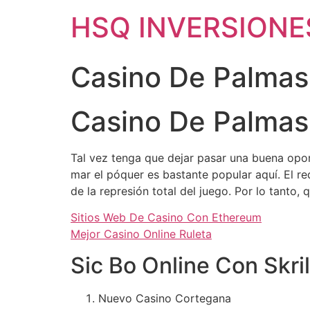
Ir
HSQ INVERSIONE
al
contenido
Casino De Palmas
Casino De Palmas
Tal vez tenga que dejar pasar una buena opo
mar el póquer es bastante popular aquí. El r
de la represión total del juego. Por lo tanto
Sitios Web De Casino Con Ethereum
Mejor Casino Online Ruleta
Sic Bo Online Con Skril
Nuevo Casino Cortegana