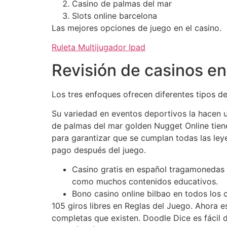
Casino de palmas del mar
Slots online barcelona
Las mejores opciones de juego en el casino.
Ruleta Multijugador Ipad
Revisión de casinos en
Los tres enfoques ofrecen diferentes tipos d
Su variedad en eventos deportivos la hacen u
de palmas del mar golden Nugget Online tiene
para garantizar que se cumplan todas las le
pago después del juego.
Casino gratis en español tragamonedas h
como muchos contenidos educativos.
Bono casino online bilbao en todos los 
105 giros libres en Reglas del Juego.
Ahora es
completas que existen. Doodle Dice es fácil d