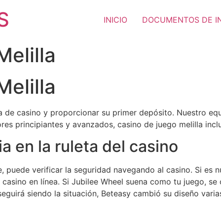
S
INICIO
DOCUMENTOS DE I
elilla
elilla
ta de casino y proporcionar su primer depósito. Nuestro eq
s principiantes y avanzados, casino de juego melilla inclui
ia en la ruleta del casino
e, puede verificar la seguridad navegando al casino. Si e
e casino en línea. Si Jubilee Wheel suena como tu juego, 
 seguirá siendo la situación, Beteasy cambió su diseño varia