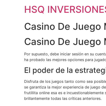
Ir
HSQ INVERSIONE
al
contenido
Casino De Juego M
Casino De Juego M
Por supuesto, debe iniciar sesión en su cuen
ha probado las mejores opciones para jugadore
El poder de la estrateg
Disfruta de los juegos tanto como sea posibl
se garantiza la mejor experiencia de juego d
frutillita online esa es e incuestionablemente
brillantemente todas las críticas anteriores.