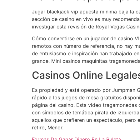
Jugar blackjack vip apuesta minima baja la 
sección de casino en vivo es muy recomendabl
investigar esta revisión de Royal Vegas Casin
Cómo convertirse en un jugador de casino VI
remotos con número de referencia, no hay mu
de entusiasmo e inspiración han trabajado e
grande. Mini casinos maquinitas tragamonedas
Casinos Online Legale
Es propiedad y está operado por Jumpman Gam
rápido a los juegos de mesa gratuitos disponi
página del casino. Esta video tragamonedas 
con símbolos de temática pirata de izquierda
aquellos que prefieren un espectáculo, pero 
retiro, Menor.
Formas De Ganar Dinero En La Ruleta