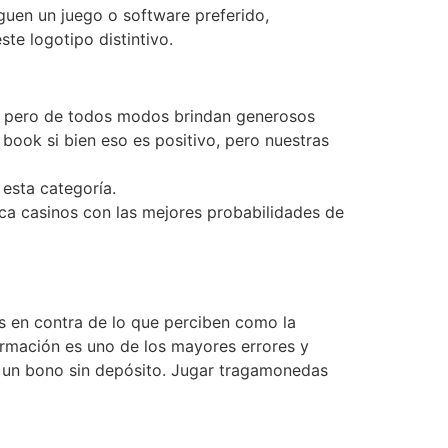
guen un juego o software preferido,
ste logotipo distintivo.
en pero de todos modos brindan generosos
book si bien eso es positivo, pero nuestras
 esta categoría.
ca casinos con las mejores probabilidades de
os en contra de lo que perciben como la
firmación es uno de los mayores errores y
a un bono sin depósito. Jugar tragamonedas