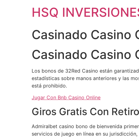
Ir
HSQ INVERSIONE
al
contenido
Casinado Casino G
Casinado Casino G
Los bonos de 32Red Casino están garantizado
estadísticas sobre manos anteriores y las mo
está prohibido.
Jugar Con Bnb Casino Online
Giros Gratis Con Retir
Admiralbet casino bono de bienvenida primer d
servicios de juego en línea en su jurisdicció