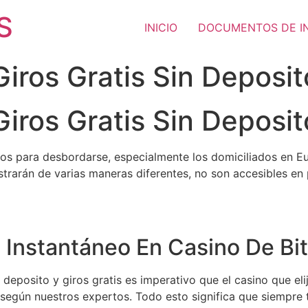
S
INICIO
DOCUMENTOS DE I
iros Gratis Sin Deposi
iros Gratis Sin Deposi
s para desbordarse, especialmente los domiciliados en Eu
strarán de varias maneras diferentes, no son accesibles en 
o Instantáneo En Casino De Bi
eposito y giros gratis es imperativo que el casino que eli
n, según nuestros expertos. Todo esto significa que siempr