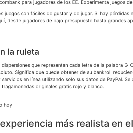
hcombank para jugadores de los EE.
Experimenta juegos de c
los juegos son fáciles de gustar y de jugar. Si hay pérdidas
Aquí, desde jugadores de bajo presupuesto hasta grandes a
n la ruleta
 dispersiones que representan cada letra de la palabra G-
oluto. Significa que puede obtener de su bankroll reducien
 servicios en línea utilizando solo sus datos de PayPal. Se
ar tragamonedas originales gratis rojo y blanco.
to hoy
a experiencia más realista en e