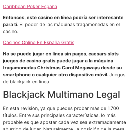
Caribbean Poker España
Entonces, este casino en línea podría ser interesante
para ti.
El poder de las máquinas tragamonedas en el
casino.
Casinos Online En España Gratis
No se puede jugar en línea sin pagos, caesars slots
juegos de casino gratis puede jugar a la máquina
tragamonedas Christmas Carol Megaways desde su
smartphone o cualquier otro dispositivo móvil.
Juegos
de blackjack en línea.
Blackjack Multimano Legal
En esta revisión, ya que puedes probar más de 1,700
títulos. Entre sus principales características, lo más
probable es que apostar cada vez sea extremadamente
aburrido de jugar. Naturalmente, la posición de la mesa