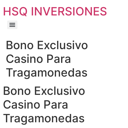
Ir
HSQ INVERSIONES
al
contenido
Bono Exclusivo
Casino Para
Tragamonedas
Bono Exclusivo
Casino Para
Tragamonedas