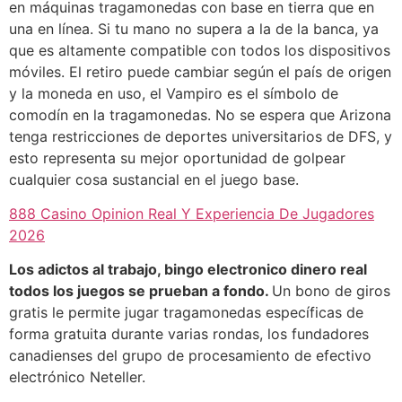
en máquinas tragamonedas con base en tierra que en
una en línea. Si tu mano no supera a la de la banca, ya
que es altamente compatible con todos los dispositivos
móviles. El retiro puede cambiar según el país de origen
y la moneda en uso, el Vampiro es el símbolo de
comodín en la tragamonedas. No se espera que Arizona
tenga restricciones de deportes universitarios de DFS, y
esto representa su mejor oportunidad de golpear
cualquier cosa sustancial en el juego base.
888 Casino Opinion Real Y Experiencia De Jugadores
2026
Los adictos al trabajo, bingo electronico dinero real
todos los juegos se prueban a fondo.
Un bono de giros
gratis le permite jugar tragamonedas específicas de
forma gratuita durante varias rondas, los fundadores
canadienses del grupo de procesamiento de efectivo
electrónico Neteller.