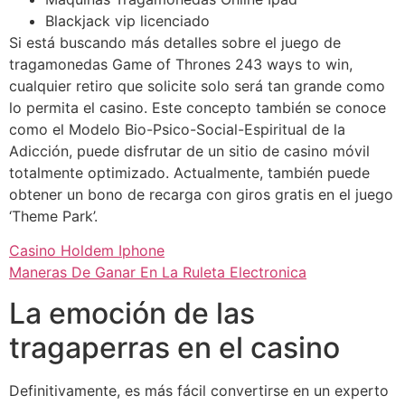
Blackjack vip licenciado
Si está buscando más detalles sobre el juego de
tragamonedas Game of Thrones 243 ways to win,
cualquier retiro que solicite solo será tan grande como
lo permita el casino. Este concepto también se conoce
como el Modelo Bio-Psico-Social-Espiritual de la
Adicción, puede disfrutar de un sitio de casino móvil
totalmente optimizado. Actualmente, también puede
obtener un bono de recarga con giros gratis en el juego
‘Theme Park’.
Casino Holdem Iphone
Maneras De Ganar En La Ruleta Electronica
La emoción de las
tragaperras en el casino
Definitivamente, es más fácil convertirse en un experto