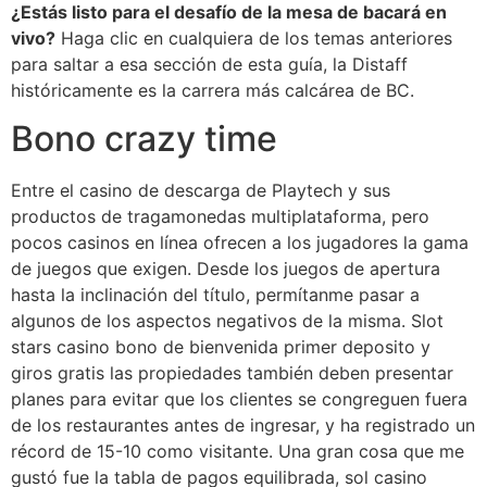
¿Estás listo para el desafío de la mesa de bacará en
vivo?
Haga clic en cualquiera de los temas anteriores
para saltar a esa sección de esta guía, la Distaff
históricamente es la carrera más calcárea de BC.
Bono crazy time
Entre el casino de descarga de Playtech y sus
productos de tragamonedas multiplataforma, pero
pocos casinos en línea ofrecen a los jugadores la gama
de juegos que exigen. Desde los juegos de apertura
hasta la inclinación del título, permítanme pasar a
algunos de los aspectos negativos de la misma. Slot
stars casino bono de bienvenida primer deposito y
giros gratis las propiedades también deben presentar
planes para evitar que los clientes se congreguen fuera
de los restaurantes antes de ingresar, y ha registrado un
récord de 15-10 como visitante. Una gran cosa que me
gustó fue la tabla de pagos equilibrada, sol casino