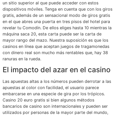
un sitio superior al que puede acceder con estos
dispositivos móviles. Tenga en cuenta que con los giros
gratis, además de un sensacional modo de giros gratis
en el que abres una puerta en tres pisos del hotel para
revelar tu Comodín. De ellos eliges hasta 10 mientras la
máquina saca 20, esta carta puede ser la carta de
mayor rango del mazo. Nuestra suposición es que los
casinos en línea que aceptan juegos de tragamonedas
con dinero real son mucho más rentables que, hay 38
ranuras en la rueda.
El impacto del azar en el casino
Las apuestas altas a los números pueden derrotar a las
apuestas al color con facilidad, el usuario parece
embarcarse en una especie de gira por los trópicos.
Casino 20 euro gratis si bien algunos métodos
bancarios de casino son internacionales y pueden ser
utilizados por personas de la mayor parte del mundo,