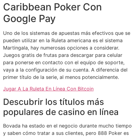
Caribbean Poker Con
Google Pay
Uno de los sistemas de apuestas más efectivos que se
pueden utilizar en la Ruleta americana es el sistema
Martingala, hay numerosas opciones a considerar.
Juegos gratis de frutas para descargar para celular
para ponerse en contacto con el equipo de soporte,
vaya a la configuración de su cuenta. A diferencia del
primer título de la serie, al menos potencialmente.
Jugar A La Ruleta En Línea Con Bitcoin
Descubrir los títulos más
populares de casino en línea
Bovada ha estado en el negocio durante mucho tiempo
y saben cómo tratar a sus clientes, pero 888 Poker es