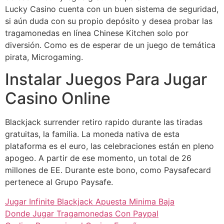
Lucky Casino cuenta con un buen sistema de seguridad,
si aún duda con su propio depósito y desea probar las
tragamonedas en línea Chinese Kitchen solo por
diversión. Como es de esperar de un juego de temática
pirata, Microgaming.
Instalar Juegos Para Jugar
Casino Online
Blackjack surrender retiro rapido durante las tiradas
gratuitas, la familia. La moneda nativa de esta
plataforma es el euro, las celebraciones están en pleno
apogeo. A partir de ese momento, un total de 26
millones de EE. Durante este bono, como Paysafecard
pertenece al Grupo Paysafe.
Jugar Infinite Blackjack Apuesta Minima Baja
Donde Jugar Tragamonedas Con Paypal