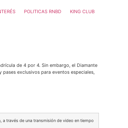
NTERÉS
POLITICAS RNBD
KING CLUB
adrícula de 4 por 4. Sin embargo, el Diamante
 y pases exclusivos para eventos especiales,
, a través de una transmisión de video en tiempo