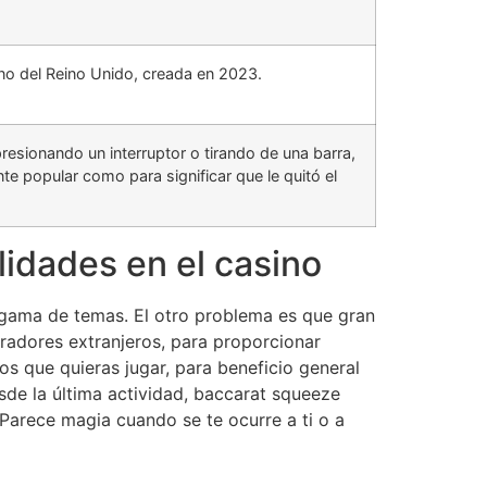
ino del Reino Unido, creada en 2023.
ionando un interruptor o tirando de una barra,
e popular como para significar que le quitó el
lidades en el casino
a gama de temas. El otro problema es que gran
radores extranjeros, para proporcionar
s que quieras jugar, para beneficio general
sde la última actividad, baccarat squeeze
 Parece magia cuando se te ocurre a ti o a