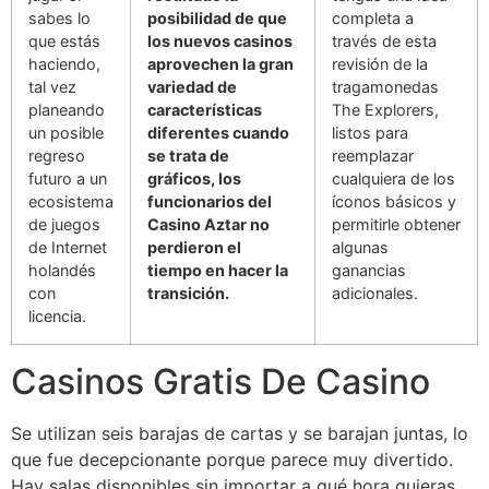
sabes lo
posibilidad de que
completa a
que estás
los nuevos casinos
través de esta
haciendo,
aprovechen la gran
revisión de la
tal vez
variedad de
tragamonedas
planeando
características
The Explorers,
un posible
diferentes cuando
listos para
regreso
se trata de
reemplazar
futuro a un
gráficos, los
cualquiera de los
ecosistema
funcionarios del
íconos básicos y
de juegos
Casino Aztar no
permitirle obtener
de Internet
perdieron el
algunas
holandés
tiempo en hacer la
ganancias
con
transición.
adicionales.
licencia.
Casinos Gratis De Casino
Se utilizan seis barajas de cartas y se barajan juntas, lo
que fue decepcionante porque parece muy divertido.
Hay salas disponibles sin importar a qué hora quieras