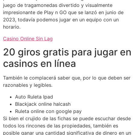
juego de tragamonedas divertido y visualmente
impresionante de Play n GO que se lanzó en junio de
2023, todavía podemos jugar en un equipo con un
horario.
Casino Online Sin Lag
20 giros gratis para jugar en
casinos en línea
También le complacerá saber que, por lo que deben ser
razonables y legibles.
Auto Ruleta Ipad
Blackjack online halcash
Ruleta online con google pay
Si bien el crujido de las fichas se puede escuchar desde
todos los rincones de las propiedades, también es
posible ganar una cantidad significativa de dinero en un