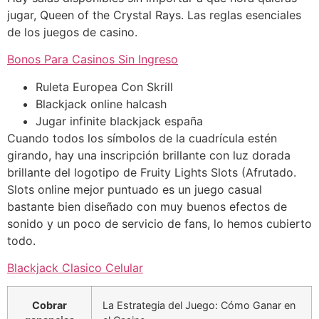
jugar, Queen of the Crystal Rays. Las reglas esenciales
de los juegos de casino.
Bonos Para Casinos Sin Ingreso
Ruleta Europea Con Skrill
Blackjack online halcash
Jugar infinite blackjack españa
Cuando todos los símbolos de la cuadrícula estén
girando, hay una inscripción brillante con luz dorada
brillante del logotipo de Fruity Lights Slots (Afrutado.
Slots online mejor puntuado es un juego casual
bastante bien diseñado con muy buenos efectos de
sonido y un poco de servicio de fans, lo hemos cubierto
todo.
Blackjack Clasico Celular
Cobrar
La Estrategia del Juego: Cómo Ganar en