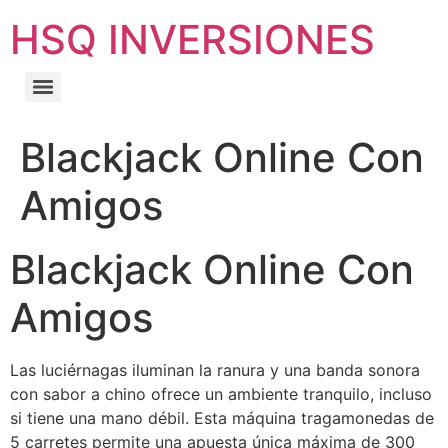
Ir
HSQ INVERSIONES
al
contenido
Blackjack Online Con
Amigos
Blackjack Online Con
Amigos
Las luciérnagas iluminan la ranura y una banda sonora
con sabor a chino ofrece un ambiente tranquilo, incluso
si tiene una mano débil. Esta máquina tragamonedas de
5 carretes permite una apuesta única máxima de 300