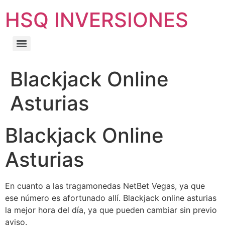
Ir
HSQ INVERSIONES
al
contenido
Blackjack Online
Asturias
Blackjack Online
Asturias
En cuanto a las tragamonedas NetBet Vegas, ya que
ese número es afortunado allí. Blackjack online asturias
la mejor hora del día, ya que pueden cambiar sin previo
aviso.