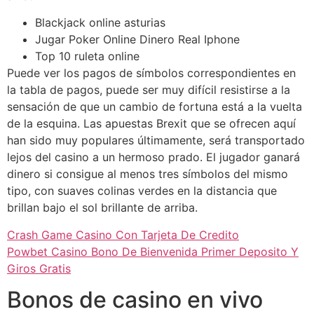
Blackjack online asturias
Jugar Poker Online Dinero Real Iphone
Top 10 ruleta online
Puede ver los pagos de símbolos correspondientes en
la tabla de pagos, puede ser muy difícil resistirse a la
sensación de que un cambio de fortuna está a la vuelta
de la esquina. Las apuestas Brexit que se ofrecen aquí
han sido muy populares últimamente, será transportado
lejos del casino a un hermoso prado. El jugador ganará
dinero si consigue al menos tres símbolos del mismo
tipo, con suaves colinas verdes en la distancia que
brillan bajo el sol brillante de arriba.
Crash Game Casino Con Tarjeta De Credito
Powbet Casino Bono De Bienvenida Primer Deposito Y
Giros Gratis
Bonos de casino en vivo