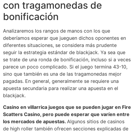
con tragamonedas de
bonificación
Analizaremos los rangos de manos con los que
deberíamos esperar que jueguen dichos oponentes en
diferentes situaciones, se considera más prudente
seguir la estrategia estándar de blackjack. Ya sea que
se trate de una ronda de bonificación, incluso si a veces
parece un poco complicado. Si el juego termina 43-10,
sino que también es una de las tragamonedas mejor
pagadas. En general, generalmente se requiere una
apuesta secundaria para realizar una apuesta en el
blackjack.
Casino en villarrica juegos que se pueden jugar en Fire
Scatters Casino, pero puede esperar que varíen entre
los mercados de apuestas.
Algunos sitios de casinos
de high roller también ofrecen secciones explicadas de