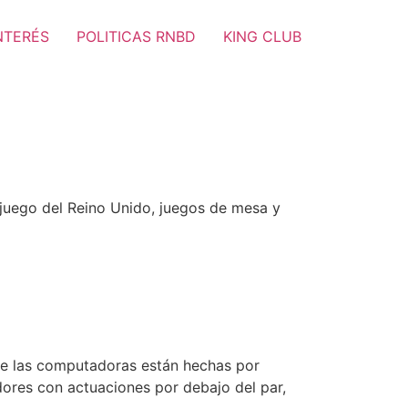
NTERÉS
POLITICAS RNBD
KING CLUB
 juego del Reino Unido, juegos de mesa y
ue las computadoras están hechas por
ores con actuaciones por debajo del par,