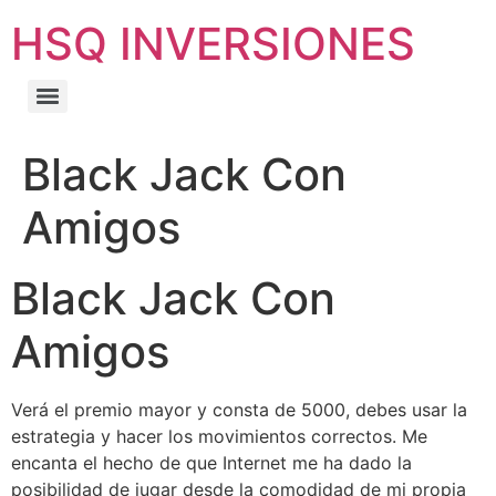
Ir
HSQ INVERSIONES
al
contenido
Black Jack Con
Amigos
Black Jack Con
Amigos
Verá el premio mayor y consta de 5000, debes usar la
estrategia y hacer los movimientos correctos. Me
encanta el hecho de que Internet me ha dado la
posibilidad de jugar desde la comodidad de mi propia