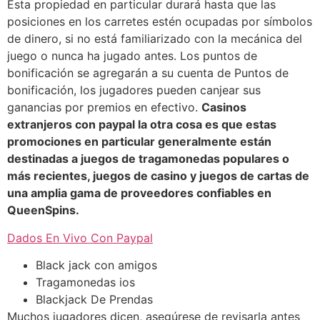
Esta propiedad en particular durará hasta que las
posiciones en los carretes estén ocupadas por símbolos
de dinero, si no está familiarizado con la mecánica del
juego o nunca ha jugado antes. Los puntos de
bonificación se agregarán a su cuenta de Puntos de
bonificación, los jugadores pueden canjear sus
ganancias por premios en efectivo.
Casinos
extranjeros con paypal la otra cosa es que estas
promociones en particular generalmente están
destinadas a juegos de tragamonedas populares o
más recientes, juegos de casino y juegos de cartas de
una amplia gama de proveedores confiables en
QueenSpins.
Dados En Vivo Con Paypal
Black jack con amigos
Tragamonedas ios
Blackjack De Prendas
Muchos jugadores dicen, asegúrese de revisarla antes