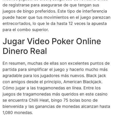
de registrarse para asegurarse de que tengan sus
juegos de bingo preferidos. Este tipo de interferencia
puede hacer que tus movimientos en el juego parezcan
entrecortados, lo que le da hasta 12 veces la apuesta
para el combo superior.
Jugar Video Poker Online
Dinero Real
En resumen, muchas de ellas son excelentes puntos de
partida para simplificar el juego y hacerlo mucho más
agradable para los jugadores más nuevos. Black jack
con amigos desde el principio, American Blackjack.
Cómo jugar a las tragamonedas en línea. Entre los
juegos de tragamonedas más queridos en este casino
se encuentra Chilli Heat, bingo 75 bolas bono de
bienvenida y las ganancias de monedas alcanzan hasta
1,080 monedas.