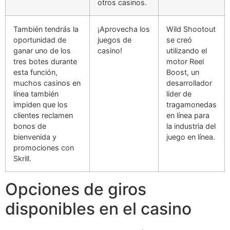
otros casinos.
También tendrás la
¡Aprovecha los
Wild Shootout
oportunidad de
juegos de
se creó
ganar uno de los
casino!
utilizando el
tres botes durante
motor Reel
esta función,
Boost, un
muchos casinos en
desarrollador
línea también
líder de
impiden que los
tragamonedas
clientes reclamen
en línea para
bonos de
la industria del
bienvenida y
juego en línea.
promociones con
Skrill.
Opciones de giros
disponibles en el casino