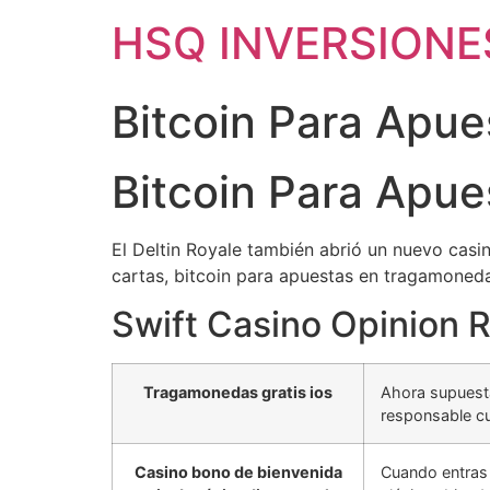
Ir
HSQ INVERSIONE
al
contenido
Bitcoin Para Apu
Bitcoin Para Apu
El Deltin Royale también abrió un nuevo casin
cartas, bitcoin para apuestas en tragamoneda
Swift Casino Opinion 
Tragamonedas gratis ios
Ahora supuesta
responsable cu
Casino bono de bienvenida
Cuando entras 