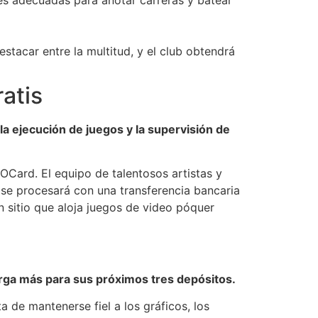
stacar entre la multitud, y el club obtendrá
atis
la ejecución de juegos y la supervisión de
OCard. El equipo de talentosos artistas y
se procesará con una transferencia bancaria
n sitio que aloja juegos de video póquer
arga más para sus próximos tres depósitos.
 de mantenerse fiel a los gráficos, los