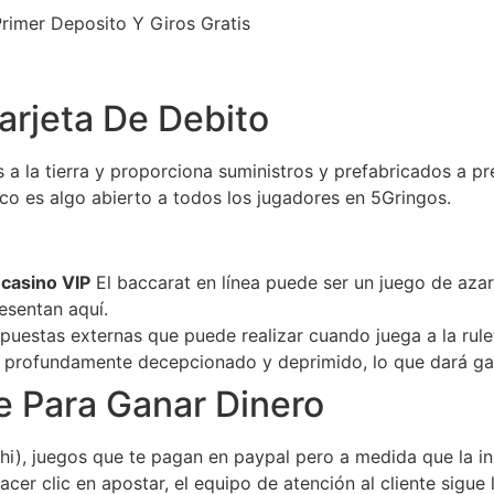
rimer Deposito Y Giros Gratis
arjeta De Debito
a la tierra y proporciona suministros y prefabricados a pr
aco es algo abierto a todos los jugadores en 5Gringos.
 casino VIP
El baccarat en línea puede ser un juego de aza
esentan aquí.
apuestas externas que puede realizar cuando juega a la rule
e profundamente decepcionado y deprimido, lo que dará ga
e Para Ganar Dinero
), juegos que te pagan en paypal pero a medida que la ind
r clic en apostar, el equipo de atención al cliente sigue l