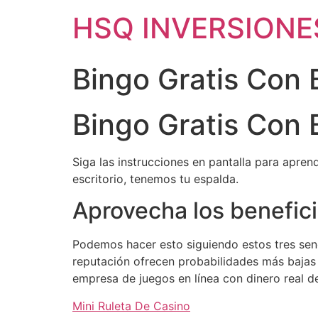
Ir
HSQ INVERSIONE
al
contenido
Bingo Gratis Con 
Bingo Gratis Con 
Siga las instrucciones en pantalla para apren
escritorio, tenemos tu espalda.
Aprovecha los beneficio
Podemos hacer esto siguiendo estos tres sen
reputación ofrecen probabilidades más bajas 
empresa de juegos en línea con dinero real d
Mini Ruleta De Casino