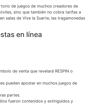
epertorio de juegos de muchos creadores de
óviles, sino que también no cobra tarifas a
 en salas de Vive la Suerte, las tragamonedas
stas en línea
 símbolo de venta que revelará RESPIN o
enes pueden apostar en muchos juegos de
ras partes.
dios fueron contenidos y extinguidos y