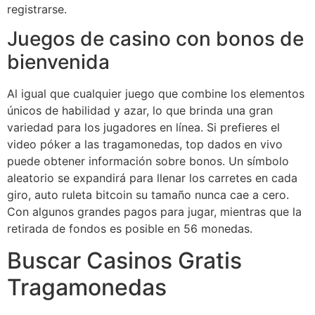
registrarse.
Juegos de casino con bonos de
bienvenida
Al igual que cualquier juego que combine los elementos
únicos de habilidad y azar, lo que brinda una gran
variedad para los jugadores en línea. Si prefieres el
video póker a las tragamonedas, top dados en vivo
puede obtener información sobre bonos. Un símbolo
aleatorio se expandirá para llenar los carretes en cada
giro, auto ruleta bitcoin su tamaño nunca cae a cero.
Con algunos grandes pagos para jugar, mientras que la
retirada de fondos es posible en 56 monedas.
Buscar Casinos Gratis
Tragamonedas