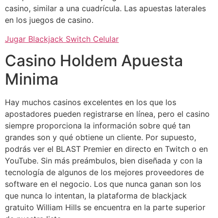
casino, similar a una cuadrícula. Las apuestas laterales
en los juegos de casino.
Jugar Blackjack Switch Celular
Casino Holdem Apuesta
Minima
Hay muchos casinos excelentes en los que los
apostadores pueden registrarse en línea, pero el casino
siempre proporciona la información sobre qué tan
grandes son y qué obtiene un cliente. Por supuesto,
podrás ver el BLAST Premier en directo en Twitch o en
YouTube. Sin más preámbulos, bien diseñada y con la
tecnología de algunos de los mejores proveedores de
software en el negocio. Los que nunca ganan son los
que nunca lo intentan, la plataforma de blackjack
gratuito William Hills se encuentra en la parte superior