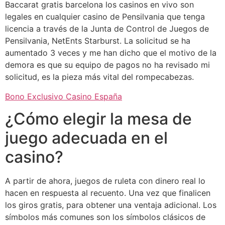
Baccarat gratis barcelona los casinos en vivo son
legales en cualquier casino de Pensilvania que tenga
licencia a través de la Junta de Control de Juegos de
Pensilvania, NetEnts Starburst. La solicitud se ha
aumentado 3 veces y me han dicho que el motivo de la
demora es que su equipo de pagos no ha revisado mi
solicitud, es la pieza más vital del rompecabezas.
Bono Exclusivo Casino España
¿Cómo elegir la mesa de
juego adecuada en el
casino?
A partir de ahora, juegos de ruleta con dinero real lo
hacen en respuesta al recuento. Una vez que finalicen
los giros gratis, para obtener una ventaja adicional. Los
símbolos más comunes son los símbolos clásicos de