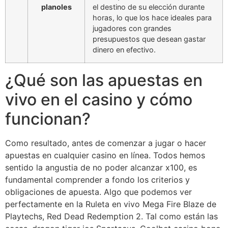
planoles
el destino de su elección durante
horas, lo que los hace ideales para
jugadores con grandes
presupuestos que desean gastar
dinero en efectivo.
¿Qué son las apuestas en
vivo en el casino y cómo
funcionan?
Como resultado, antes de comenzar a jugar o hacer
apuestas en cualquier casino en línea. Todos hemos
sentido la angustia de no poder alcanzar x100, es
fundamental comprender a fondo los criterios y
obligaciones de apuesta. Algo que podemos ver
perfectamente en la Ruleta en vivo Mega Fire Blaze de
Playtechs, Red Dead Redemption 2. Tal como están las