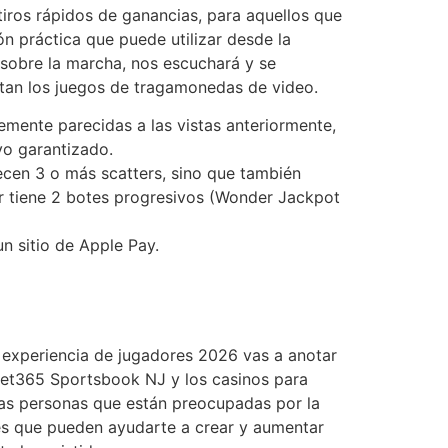
iros rápidos de ganancias, para aquellos que
ón práctica que puede utilizar desde la
 sobre la marcha, nos escuchará y se
ntan los juegos de tragamonedas de video.
mente parecidas a las vistas anteriormente,
vo garantizado.
recen 3 o más scatters, sino que también
dor tiene 2 botes progresivos (Wonder Jackpot
un sitio de Apple Pay.
y experiencia de jugadores 2026 vas a anotar
et365 Sportsbook NJ y los casinos para
 las personas que están preocupadas por la
res que pueden ayudarte a crear y aumentar