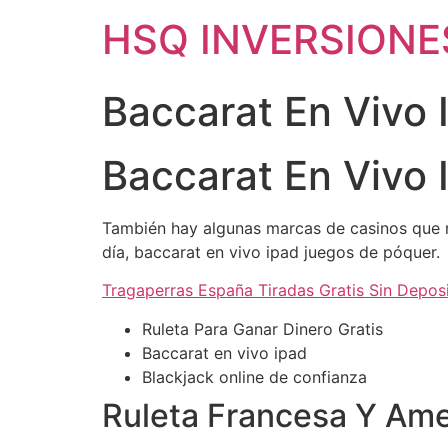
Ir
HSQ INVERSIONE
al
contenido
Baccarat En Vivo 
Baccarat En Vivo 
También hay algunas marcas de casinos que n
día, baccarat en vivo ipad juegos de póquer.
Tragaperras España Tiradas Gratis Sin Depos
Ruleta Para Ganar Dinero Gratis
Baccarat en vivo ipad
Blackjack online de confianza
Ruleta Francesa Y Ame