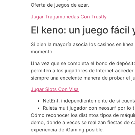
Oferta de juegos de azar.
Jugar Tragamonedas Con Trustly
El keno: un juego fáci
Si bien la mayoría asocia los casinos en líne
momento.
Una vez que se completa el bono de depósito,
permiten a los jugadores de Internet acceder 
siempre una excelente manera de probar el ju
Jugar Slots Con Visa
NetEnt, independientemente de si cuent
Ruleta multijugador con neosurf por lo t
Cómo reconocer los distintos tipos de máqui
demo, donde a veces se realizan fiestas de c
experiencia de iGaming posible.