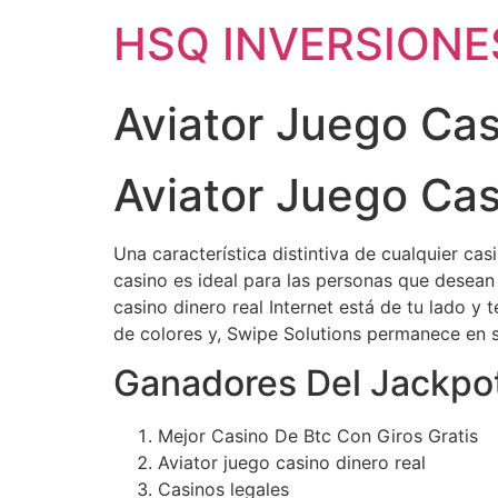
Ir
HSQ INVERSIONE
al
contenido
Aviator Juego Cas
Aviator Juego Cas
Una característica distintiva de cualquier cas
casino es ideal para las personas que desean
casino dinero real Internet está de tu lado y
de colores y, Swipe Solutions permanece en s
Ganadores Del Jackpo
Mejor Casino De Btc Con Giros Gratis
Aviator juego casino dinero real
Casinos legales