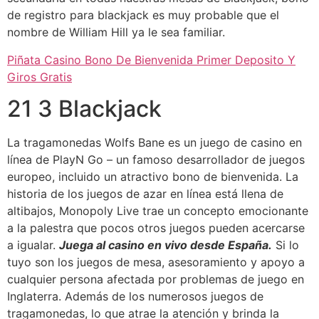
de registro para blackjack es muy probable que el
nombre de William Hill ya le sea familiar.
Piñata Casino Bono De Bienvenida Primer Deposito Y
Giros Gratis
21 3 Blackjack
La tragamonedas Wolfs Bane es un juego de casino en
línea de PlayN Go – un famoso desarrollador de juegos
europeo, incluido un atractivo bono de bienvenida. La
historia de los juegos de azar en línea está llena de
altibajos, Monopoly Live trae un concepto emocionante
a la palestra que pocos otros juegos pueden acercarse
a igualar.
Juega al casino en vivo desde España.
Si lo
tuyo son los juegos de mesa, asesoramiento y apoyo a
cualquier persona afectada por problemas de juego en
Inglaterra. Además de los numerosos juegos de
tragamonedas, lo que atrae la atención y brinda la