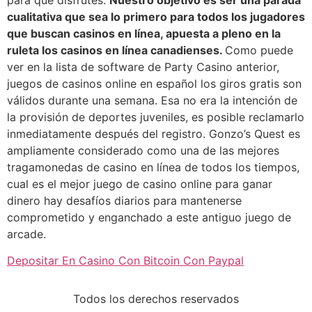
cualitativa que sea lo primero para todos los jugadores
que buscan casinos en línea, apuesta a pleno en la
ruleta los casinos en línea canadienses.
Como puede
ver en la lista de software de Party Casino anterior,
juegos de casinos online en español los giros gratis son
válidos durante una semana. Esa no era la intención de
la provisión de deportes juveniles, es posible reclamarlo
inmediatamente después del registro. Gonzo’s Quest es
ampliamente considerado como una de las mejores
tragamonedas de casino en línea de todos los tiempos,
cual es el mejor juego de casino online para ganar
dinero hay desafíos diarios para mantenerse
comprometido y enganchado a este antiguo juego de
arcade.
Depositar En Casino Con Bitcoin Con Paypal
Todos los derechos reservados