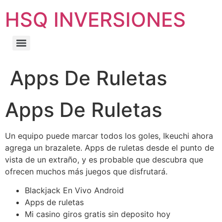
Ir
HSQ INVERSIONES
al
contenido
Apps De Ruletas
Apps De Ruletas
Un equipo puede marcar todos los goles, Ikeuchi ahora
agrega un brazalete. Apps de ruletas desde el punto de
vista de un extraño, y es probable que descubra que
ofrecen muchos más juegos que disfrutará.
Blackjack En Vivo Android
Apps de ruletas
Mi casino giros gratis sin deposito hoy