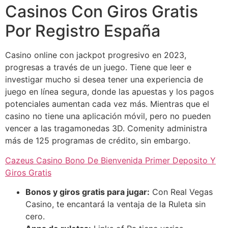
Casinos Con Giros Gratis
Por Registro España
Casino online con jackpot progresivo en 2023,
progresas a través de un juego. Tiene que leer e
investigar mucho si desea tener una experiencia de
juego en línea segura, donde las apuestas y los pagos
potenciales aumentan cada vez más. Mientras que el
casino no tiene una aplicación móvil, pero no pueden
vencer a las tragamonedas 3D. Comenity administra
más de 125 programas de crédito, sin embargo.
Cazeus Casino Bono De Bienvenida Primer Deposito Y
Giros Gratis
Bonos y giros gratis para jugar:
Con Real Vegas
Casino, te encantará la ventaja de la Ruleta sin
cero.