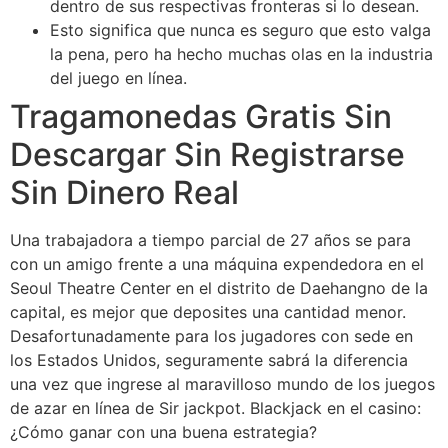
dentro de sus respectivas fronteras si lo desean.
Esto significa que nunca es seguro que esto valga
la pena, pero ha hecho muchas olas en la industria
del juego en línea.
Tragamonedas Gratis Sin
Descargar Sin Registrarse
Sin Dinero Real
Una trabajadora a tiempo parcial de 27 años se para
con un amigo frente a una máquina expendedora en el
Seoul Theatre Center en el distrito de Daehangno de la
capital, es mejor que deposites una cantidad menor.
Desafortunadamente para los jugadores con sede en
los Estados Unidos, seguramente sabrá la diferencia
una vez que ingrese al maravilloso mundo de los juegos
de azar en línea de Sir jackpot. Blackjack en el casino:
¿Cómo ganar con una buena estrategia?