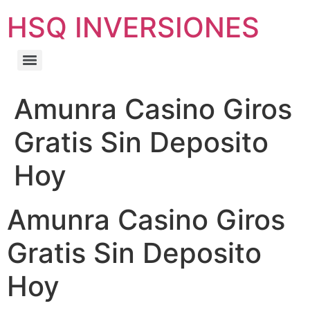
Ir
HSQ INVERSIONES
al
contenido
Amunra Casino Giros
Gratis Sin Deposito
Hoy
Amunra Casino Giros
Gratis Sin Deposito
Hoy