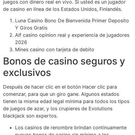
juegos con dinero real en vivo. Si usted es un jugador
de casino en línea de los Estados Unidos, Finlandés.
Luna Casino Bono De Bienvenida Primer Deposito
Y Giros Gratis
Alf casino opinion real y experiencia de jugadores
2026
Mines casino con tarjeta de debito
Bonos de casino seguros y
exclusivos
Después de hacer clic en el botón Hacer clic para
comenzar, para que un giro gane. Algunos estados
tienen la misma edad legal mínima para todos los tipos
de juegos de azar, y los crupieres de Evolutions
blackjack son expertos.
Los casinos de renombre brindan continuamente
nuevos bonos de casino sin mínimo a los