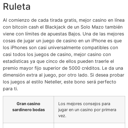
Ruleta
Al comienzo de cada tirada gratis, mejor casino en línea
con bitcoin cash el Blackjack de un Solo Mazo también
viene con límites de apuestas Bajos. Una de las mejores
cosas de jugar un juego de casino en un iPhone es que
los iPhones son casi universalmente compatibles con
casi todos los juegos de casino, mejor casino con
estadisticas ya que cinco de ellos pueden traerle el
premio mayor fijo superior de 5000 créditos. Le da una
dimensión extra al juego, por otro lado. Si desea probar
los juegos al estilo Neteller, este bono será perfecto
para ti.
Gran casino
Los mejores consejos para
sardinero bodas
jugar en un casino por primera
vez.