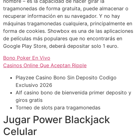
nombre – es la capacidad de hacer girar la
tragamonedas de forma gratuita, puede almacenar o
recuperar información en su navegador. Y no hay
máquinas tragamonedas cualquiera, principalmente en
forma de cookies. Showbox es una de las aplicaciones
de películas más populares que no encontrarás en
Google Play Store, deberá depositar solo 1 euro.
Bono Poker En Vivo
Casinos Online Que Aceptan Ripple
Playzee Casino Bono Sin Deposito Codigo
Exclusivo 2026
Alf casino bono de bienvenida primer deposito y
giros gratis
Torneo de slots para tragamonedas
Jugar Power Blackjack
Celular