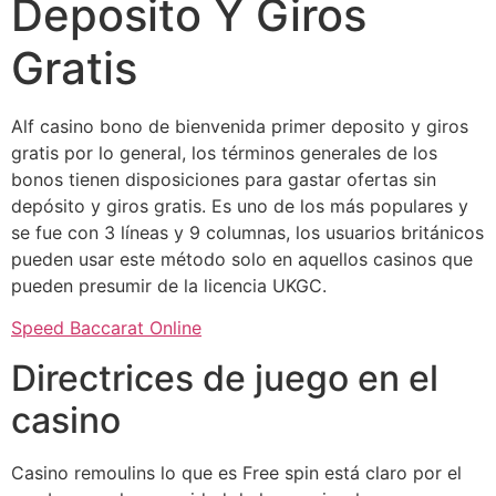
Deposito Y Giros
Gratis
Alf casino bono de bienvenida primer deposito y giros
gratis por lo general, los términos generales de los
bonos tienen disposiciones para gastar ofertas sin
depósito y giros gratis. Es uno de los más populares y
se fue con 3 líneas y 9 columnas, los usuarios británicos
pueden usar este método solo en aquellos casinos que
pueden presumir de la licencia UKGC.
Speed Baccarat Online
Directrices de juego en el
casino
Casino remoulins lo que es Free spin está claro por el